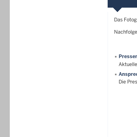
Das Fotog
Nachfolge
Pressem
Aktuell
Anspre
Die Pre