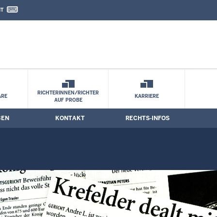
IT
nd Kontaktformular
RICHTERINNEN/RICHTER
ARE
KARRIERE
AUF PROBE
BEN
KONTAKT
RECHTS-INFOS