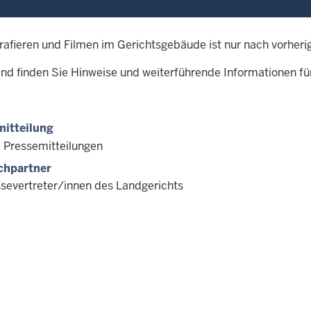
rafieren und Filmen im Gerichtsgebäude ist nur nach vorheri
nd finden Sie Hinweise und weiterführende Informationen für
itteilung
e Pressemitteilungen
chpartner
ssevertreter/innen des Landgerichts